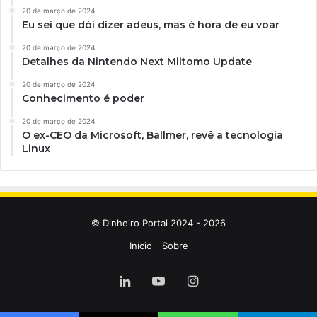
20 de março de 2024
Eu sei que dói dizer adeus, mas é hora de eu voar
20 de março de 2024
Detalhes da Nintendo Next Miitomo Update
20 de março de 2024
Conhecimento é poder
20 de março de 2024
O ex-CEO da Microsoft, Ballmer, revê a tecnologia
Linux
© Dinheiro Portal 2024 - 2026
Início
Sobre
Linkedin
YouTube
Instagram