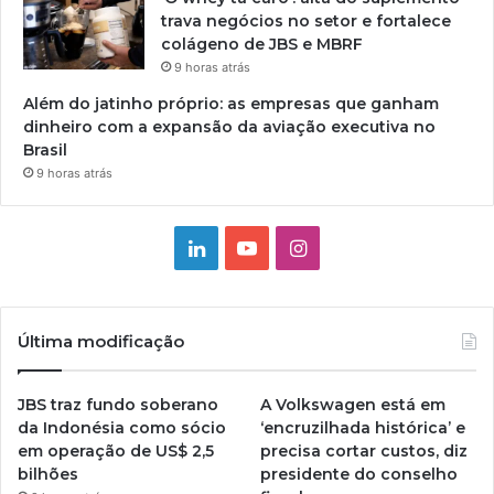
trava negócios no setor e fortalece
colágeno de JBS e MBRF
9 horas atrás
Além do jatinho próprio: as empresas que ganham
dinheiro com a expansão da aviação executiva no
Brasil
9 horas atrás
Linkedin
YouTube
Instagram
Última modificação
JBS traz fundo soberano
A Volkswagen está em
da Indonésia como sócio
‘encruzilhada histórica’ e
em operação de US$ 2,5
precisa cortar custos, diz
bilhões
presidente do conselho