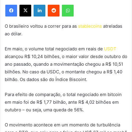
Facebook
X
Linkedin
Reddit
WhatsApp
O brasileiro voltou a correr para as
stablecoins
atreladas
ao dólar.
Em maio, o volume total negociado em reais de
USDT
alcançou R$ 10,24 bilhões, o maior valor desde outubro do
ano passado, quando a movimentação chegou a R$ 10,51
bilhões. No caso da USDC, o montante chegou a R$ 1,40
bilhão. Os dados são do Índice Biscoint.
Para efeito de comparação, o total negociado em bitcoin
em maio foi de R$ 1,77 bilhão, ante R$ 4,02 bilhões em
outubro – ou seja, uma queda de 56%.
O movimento acontece em um momento de turbulência