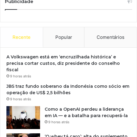
Publicidade
Recente
Popular
Comentários
A Volkswagen está em ‘encruzilhada histórica’ e
precisa cortar custos, diz presidente do conselho
fiscal
9 horas atrás
JBS traz fundo soberano da Indonésia como sócio em
operação de US$ 2,5 bilhões
9 horas atrás
Como a OpenAI perdeu a liderança
em IA — e a batalha para recuperá-la
9 horas atrás
‘O whey tá caro’: alta do suplemento