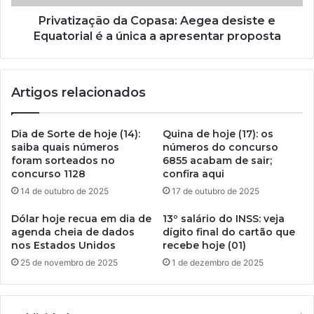
Privatização da Copasa: Aegea desiste e
Equatorial é a única a apresentar proposta
Artigos relacionados
Dia de Sorte de hoje (14):
Quina de hoje (17): os
saiba quais números
números do concurso
foram sorteados no
6855 acabam de sair;
concurso 1128
confira aqui
14 de outubro de 2025
17 de outubro de 2025
Dólar hoje recua em dia de
13º salário do INSS: veja
agenda cheia de dados
dígito final do cartão que
nos Estados Unidos
recebe hoje (01)
25 de novembro de 2025
1 de dezembro de 2025