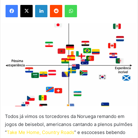
Facebook
X
Linkedin
Reddit
WhatsApp
Todos já vimos os torcedores da Noruega remando em
jogos de beisebol, americanos cantando a plenos pulmões
“
Take Me Home, Country Roads
” e escoceses bebendo