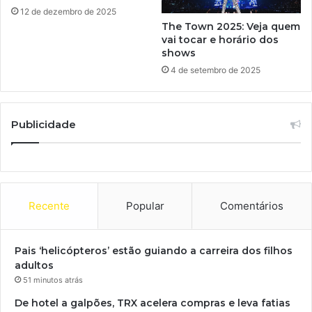
12 de dezembro de 2025
The Town 2025: Veja quem
vai tocar e horário dos
shows
4 de setembro de 2025
Publicidade
Recente
Popular
Comentários
Pais ‘helicópteros’ estão guiando a carreira dos filhos
adultos
51 minutos atrás
De hotel a galpões, TRX acelera compras e leva fatias