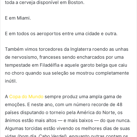
toda a cerveja disponível em Boston.
E em Miami.
E em todos os aeroportos entre uma cidade e outra.
Também vimos torcedores da Inglaterra roendo as unhas
de nervosismo, franceses sendo encharcados por uma
tempestade em Filadélfia e aquele garoto belga que caiu
no choro quando sua seleção se mostrou completamente
inútil.
A
Copa do Mundo
sempre produz uma ampla gama de
emoções. E neste ano, com um número recorde de 48
países disputando o torneio pela América do Norte, os
ânimos estão mais altos — e mais baixos — do que nunca.
Algumas torcidas estão vivendo os melhores dias de suas
vidas (
bom dia, Cabo Verde!
), enquanto outras contam os