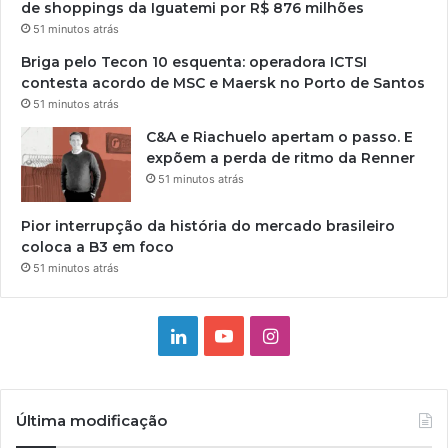
de shoppings da Iguatemi por R$ 876 milhões
51 minutos atrás
Briga pelo Tecon 10 esquenta: operadora ICTSI
contesta acordo de MSC e Maersk no Porto de Santos
51 minutos atrás
C&A e Riachuelo apertam o passo. E
expõem a perda de ritmo da Renner
51 minutos atrás
Pior interrupção da história do mercado brasileiro
coloca a B3 em foco
51 minutos atrás
Linkedin
YouTube
Instagram
Última modificação