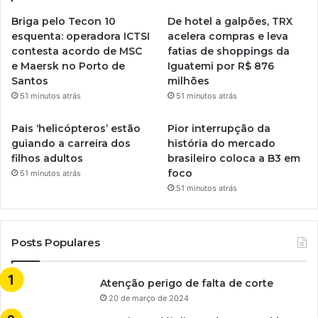
Briga pelo Tecon 10
De hotel a galpões, TRX
esquenta: operadora ICTSI
acelera compras e leva
contesta acordo de MSC
fatias de shoppings da
e Maersk no Porto de
Iguatemi por R$ 876
Santos
milhões
51 minutos atrás
51 minutos atrás
Pais ‘helicópteros’ estão
Pior interrupção da
guiando a carreira dos
história do mercado
filhos adultos
brasileiro coloca a B3 em
foco
51 minutos atrás
51 minutos atrás
Posts Populares
Atenção perigo de falta de corte
20 de março de 2024