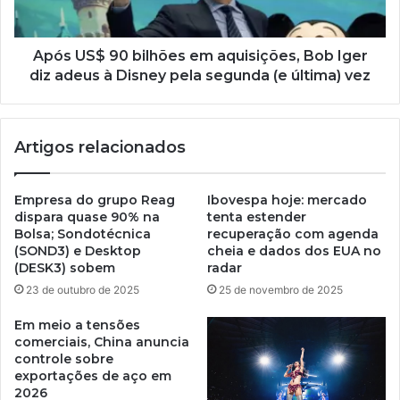
Após US$ 90 bilhões em aquisições, Bob Iger
diz adeus à Disney pela segunda (e última) vez
Artigos relacionados
Empresa do grupo Reag
Ibovespa hoje: mercado
dispara quase 90% na
tenta estender
Bolsa; Sondotécnica
recuperação com agenda
(SOND3) e Desktop
cheia e dados dos EUA no
(DESK3) sobem
radar
23 de outubro de 2025
25 de novembro de 2025
Em meio a tensões
comerciais, China anuncia
controle sobre
exportações de aço em
2026