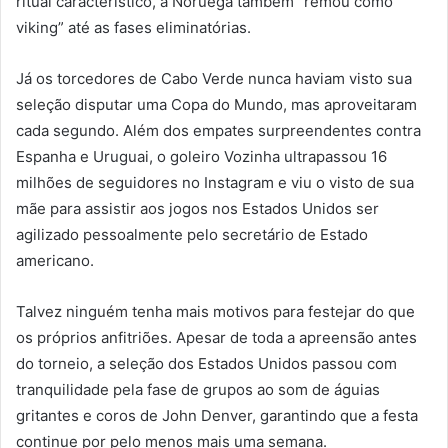
ritual característico, a Noruega também “remou como
viking” até as fases eliminatórias.
Já os torcedores de Cabo Verde nunca haviam visto sua
seleção disputar uma Copa do Mundo, mas aproveitaram
cada segundo. Além dos empates surpreendentes contra
Espanha e Uruguai, o goleiro Vozinha ultrapassou 16
milhões de seguidores no Instagram e viu o visto de sua
mãe para assistir aos jogos nos Estados Unidos ser
agilizado pessoalmente pelo secretário de Estado
americano.
Talvez ninguém tenha mais motivos para festejar do que
os próprios anfitriões. Apesar de toda a apreensão antes
do torneio, a seleção dos Estados Unidos passou com
tranquilidade pela fase de grupos ao som de águias
gritantes e coros de John Denver, garantindo que a festa
continue por pelo menos mais uma semana.