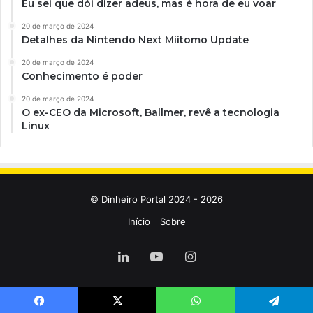
Eu sei que dói dizer adeus, mas é hora de eu voar
20 de março de 2024
Detalhes da Nintendo Next Miitomo Update
20 de março de 2024
Conhecimento é poder
20 de março de 2024
O ex-CEO da Microsoft, Ballmer, revê a tecnologia
Linux
© Dinheiro Portal 2024 - 2026
Início
Sobre
Linkedin
YouTube
Instagram