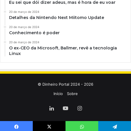
Eu sei que dói dizer adeus, mas é hora de eu voar
20 de março de 2024
Detalhes da Nintendo Next Miitomo Update
20 de março de 2024
Conhecimento é poder
20 de março de 2024
O ex-CEO da Microsoft, Ballmer, revê a tecnologia
Linux
© Dinheiro Portal 2024 - 2026
Início
Sobre
Linkedin
YouTube
Instagram