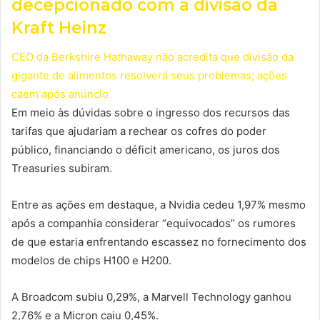
decepcionado com a divisão da
Kraft Heinz
CEO da Berkshire Hathaway não acredita que divisão da
gigante de alimentos resolverá seus problemas; ações
caem após anúncio
Em meio às dúvidas sobre o ingresso dos recursos das
tarifas que ajudariam a rechear os cofres do poder
público, financiando o déficit americano, os juros dos
Treasuries subiram.
Entre as ações em destaque, a Nvidia cedeu 1,97% mesmo
após a companhia considerar “equivocados” os rumores
de que estaria enfrentando escassez no fornecimento dos
modelos de chips H100 e H200.
A Broadcom subiu 0,29%, a Marvell Technology ganhou
2,76% e a Micron caiu 0,45%.