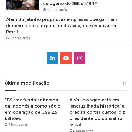
colágeno de JBS e MBRF
9 horas atrás
Além do jatinho próprio: as empresas que ganham
dinheiro com a expansão da aviação executiva no
Brasil
9 horas atrás
Linkedin
YouTube
Instagram
Última modificação
JBS traz fundo soberano
A Volkswagen está em
da Indonésia como sócio
‘encruzilhada histórica’ e
em operação de US$ 2,5
precisa cortar custos, diz
bilhões
presidente do conselho
fiscal
9 horas atrás
9 horas atrás