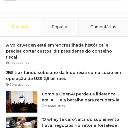
Recente
Popular
Comentários
A Volkswagen está em ‘encruzilhada histórica’ e
precisa cortar custos, diz presidente do conselho
fiscal
9 horas atrás
JBS traz fundo soberano da Indonésia como sócio em
operação de US$ 2,5 bilhões
9 horas atrás
Como a OpenAI perdeu a liderança
em IA — e a batalha para recuperá-la
9 horas atrás
‘O whey tá caro’: alta do suplemento
trava negócios no setor e fortalece