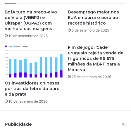
BofA turbina preço-alvo
Desemprego maior nos
de Vibra (VBBR3) e
EUA empurra o ouro ao
Ultrapar (UGPA3) com
recorde histórico
melhora das margens
5 de setembro de 2025
19 de setembro de 2025
Fim de jogo: ‘Cade’
uruguaio rejeita venda de
frigoríficos de R$ 675
milhões da MBRF para a
Minerva
25 de setembro de 2025
Os investidores chineses
por trás da febre do ouro
e da prata
10 de fevereiro de 2026
Publicidade