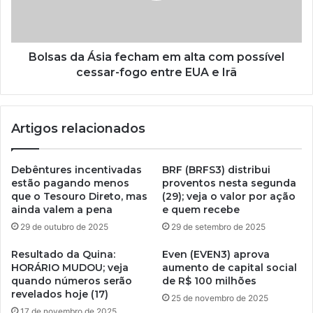
Bolsas da Ásia fecham em alta com possível
cessar-fogo entre EUA e Irã
Artigos relacionados
Debêntures incentivadas
BRF (BRFS3) distribui
estão pagando menos
proventos nesta segunda
que o Tesouro Direto, mas
(29); veja o valor por ação
ainda valem a pena
e quem recebe
29 de outubro de 2025
29 de setembro de 2025
Resultado da Quina:
Even (EVEN3) aprova
HORÁRIO MUDOU; veja
aumento de capital social
quando números serão
de R$ 100 milhões
revelados hoje (17)
25 de novembro de 2025
17 de novembro de 2025