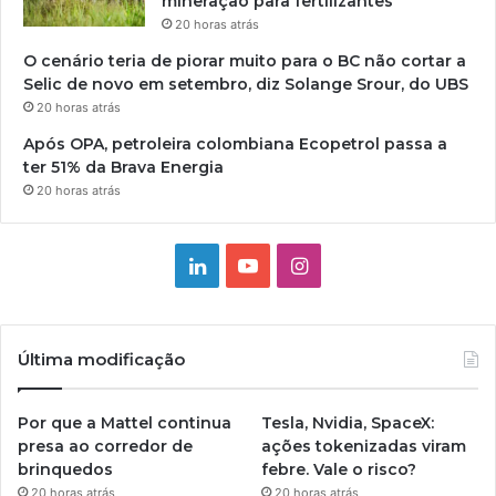
mineração para fertilizantes
20 horas atrás
O cenário teria de piorar muito para o BC não cortar a
Selic de novo em setembro, diz Solange Srour, do UBS
20 horas atrás
Após OPA, petroleira colombiana Ecopetrol passa a
ter 51% da Brava Energia
20 horas atrás
Linkedin
YouTube
Instagram
Última modificação
Por que a Mattel continua
Tesla, Nvidia, SpaceX:
presa ao corredor de
ações tokenizadas viram
brinquedos
febre. Vale o risco?
20 horas atrás
20 horas atrás