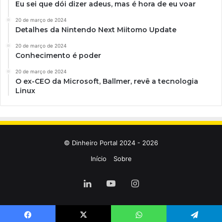
Eu sei que dói dizer adeus, mas é hora de eu voar
20 de março de 2024
Detalhes da Nintendo Next Miitomo Update
20 de março de 2024
Conhecimento é poder
20 de março de 2024
O ex-CEO da Microsoft, Ballmer, revê a tecnologia
Linux
© Dinheiro Portal 2024 - 2026
Início
Sobre
Linkedin
YouTube
Instagram