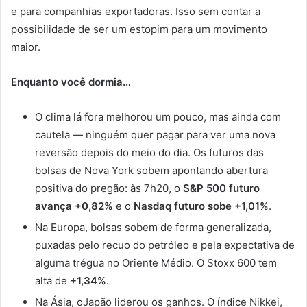
e para companhias exportadoras. Isso sem contar a
possibilidade de ser um estopim para um movimento
maior.
Enquanto você dormia…
O clima lá fora melhorou um pouco, mas ainda com
cautela — ninguém quer pagar para ver uma nova
reversão depois do meio do dia. Os futuros das
bolsas de Nova York sobem apontando abertura
positiva do pregão: às 7h20, o
S&P 500 futuro
avança +0,82%
e o
Nasdaq futuro sobe +1,01%
.
Na Europa, bolsas sobem de forma generalizada,
puxadas pelo recuo do petróleo e pela expectativa de
alguma trégua no Oriente Médio. O Stoxx 600 tem
alta de
+1,34%
.
Na Ásia, oJapão liderou os ganhos. O índice Nikkei,