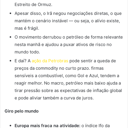
Estreito de Ormuz.
Apesar disso, o Irã negou negociações diretas, o que
mantém o cenário instável — ou seja, o alívio existe,
mas é frágil.
O movimento derrubou o petróleo de forma relevante
nesta manhã e ajudou a puxar ativos de risco no
mundo todo.
E daí? A
ação da Petrobras
pode sentir a queda de
preços da commodity no curto prazo. firmas
sensíveis a combustível, como Gol e Azul, tendem a
reagir melhor. No macro, petróleo mais baixo ajuda a
tirar pressão sobre as expectativas de inflação global
e pode aliviar também a curva de juros.
Giro pelo mundo
Europa mais fraca na atividade:
o índice Ifo da