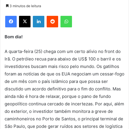
3 minutos de leitura
Facebook
X
Linkedin
Reddit
WhatsApp
Bom dia!
A quarta-feira (25) chega com um certo alívio no front do
Irã. O petróleo recua para abaixo de US$ 100 o barril e os
investidores buscam mais risco pelo mundo. Os gatilhos
foram as notícias de que os EUA negociam um cessar-fogo
de um mês com o país islâmico para que possa ser
discutido um acordo definitivo para o fim do conflito. Mas
ainda não é hora de relaxar, porque o pano de fundo
geopolítico continua cercado de incertezas. Por aqui, além
do exterior, o investidor também monitora a greve de
caminhoneiros no Porto de Santos, o principal terminal de
São Paulo, que pode gerar ruídos aos setores de logística