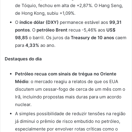
de Tóquio, fechou em alta de +2,87%. O Hang Seng,
de Hong Kong, subiu +1,09%.
O
índice dólar (DXY)
permanece estável aos
99,31
pontos
. O
petróleo Brent
recua -5,46% aos
US$
98,85
o barril. Os juros da
Treasury de 10 anos
caem
para
4,33%
ao ano.
Destaques do dia
Petróleo recua com sinais de trégua no Oriente
Médio
: o mercado reagiu a relatos de que os EUA
discutem um cessar-fogo de cerca de um mês com o
Irã, incluindo propostas mais duras para um acordo
nuclear.
A simples possibilidade de reduzir tensões na região
já diminui o prêmio de risco embutido no petróleo,
especialmente por envolver rotas críticas como o