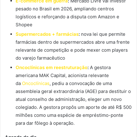
E-commerce em guerra
:
Mercado Livre vai investir
pesado no Brasil em 2026, ampliando centros
logísticos e reforçando a disputa com Amazon e
Shopee
Supermercados + farmácias
:
nova lei que permite
farmácias dentro de supermercados abre uma frente
relevante de competição e pode mexer com players
do varejo farmacêutico
Oncoclínicas em reestruturação
:
A gestora
americana MAK Capital, acionista relevante
da
Oncoclínicas
, pediu a convocação de uma
assembleia geral extraordinária (AGE) para destituir o
atual conselho de administração, eleger um novo
colegiado. A gestora propôs um aporte de até R$ 500
milhões como uma espécie de empréstimo-ponte
para dar fôlego à operação.