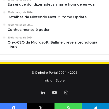
Eu sei que dói dizer adeus, mas é hora de eu voar
20 de março de 2024
Detalhes da Nintendo Next Miitomo Update
20 de março de 2024
Conhecimento é poder
20 de março de 2024
O ex-CEO da Microsoft, Ballmer, revê a tecnologia
Linux
© Dinheiro Portal 2024 - 2026
Início
Sobre
Linkedin
YouTube
Instagram