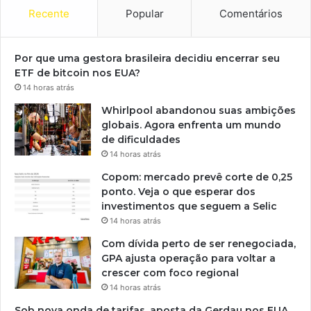
Recente
Popular
Comentários
Por que uma gestora brasileira decidiu encerrar seu
ETF de bitcoin nos EUA?
14 horas atrás
Whirlpool abandonou suas ambições
globais. Agora enfrenta um mundo
de dificuldades
14 horas atrás
Copom: mercado prevê corte de 0,25
ponto. Veja o que esperar dos
investimentos que seguem a Selic
14 horas atrás
Com dívida perto de ser renegociada,
GPA ajusta operação para voltar a
crescer com foco regional
14 horas atrás
Sob nova onda de tarifas, aposta da Gerdau nos EUA