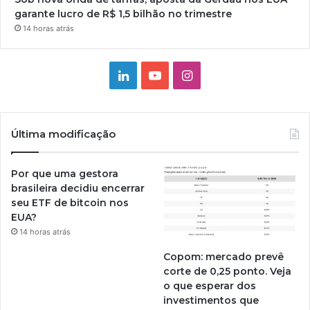
garante lucro de R$ 1,5 bilhão no trimestre
14 horas atrás
Linkedin
YouTube
Instagram
Última modificação
Por que uma gestora
brasileira decidiu encerrar
seu ETF de bitcoin nos
EUA?
14 horas atrás
Copom: mercado prevê
corte de 0,25 ponto. Veja
o que esperar dos
investimentos que