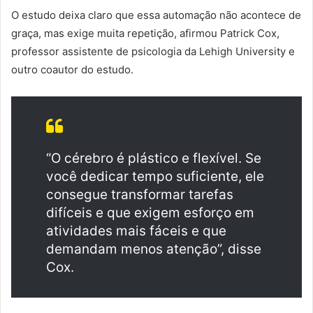
O estudo deixa claro que essa automação não acontece de
graça, mas exige muita repetição, afirmou Patrick Cox,
professor assistente de psicologia da Lehigh University e
outro coautor do estudo.
“O cérebro é plástico e flexível. Se
você dedicar tempo suficiente, ele
consegue transformar tarefas
difíceis e que exigem esforço em
atividades mais fáceis e que
demandam menos atenção”, disse
Cox.