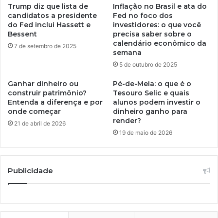
Trump diz que lista de
Inflação no Brasil e ata do
candidatos a presidente
Fed no foco dos
do Fed inclui Hassett e
investidores: o que você
Bessent
precisa saber sobre o
calendário econômico da
7 de setembro de 2025
semana
5 de outubro de 2025
Ganhar dinheiro ou
Pé-de-Meia: o que é o
construir patrimônio?
Tesouro Selic e quais
Entenda a diferença e por
alunos podem investir o
onde começar
dinheiro ganho para
render?
21 de abril de 2026
19 de maio de 2026
Publicidade