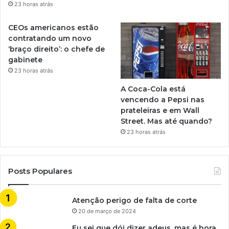
23 horas atrás
CEOs americanos estão
contratando um novo
‘braço direito’: o chefe de
gabinete
23 horas atrás
A Coca-Cola está
vencendo a Pepsi nas
prateleiras e em Wall
Street. Mas até quando?
23 horas atrás
Posts Populares
Atenção perigo de falta de corte
20 de março de 2024
Eu sei que dói dizer adeus, mas é hora