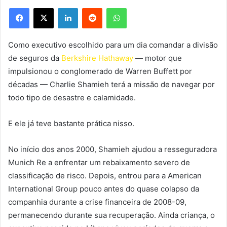
Facebook
X
Linkedin
Reddit
WhatsApp
Como executivo escolhido para um dia comandar a divisão
de seguros da
Berkshire Hathaway
— motor que
impulsionou o conglomerado de Warren Buffett por
décadas — Charlie Shamieh terá a missão de navegar por
todo tipo de desastre e calamidade.
E ele já teve bastante prática nisso.
No início dos anos 2000, Shamieh ajudou a resseguradora
Munich Re a enfrentar um rebaixamento severo de
classificação de risco. Depois, entrou para a American
International Group pouco antes do quase colapso da
companhia durante a crise financeira de 2008-09,
permanecendo durante sua recuperação. Ainda criança, o