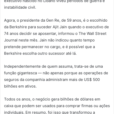
executivo nascido no Líbano viveu períodos de guerra e
instabilidade civil.
Agora, o presidente da Gen Re, de 59 anos, é o escolhido
da Berkshire para suceder Ajit Jain quando o executivo de
74 anos decidir se aposentar, informou o The Wall Street
Journal neste mês. Jain não indicou quanto tempo
pretende permanecer no cargo, e é possível que a
Berkshire escolha outro sucessor até lá.
Independentemente de quem assuma, trata-se de uma
função gigantesca — não apenas porque as operações de
seguros da companhia administram mais de US$ 500
bilhões em ativos.
Todos os anos, o negócio gera bilhões de dólares em
caixa que podem ser usados para comprar firmas ou ações
individuais. Em resumo, foi isso que transformou a