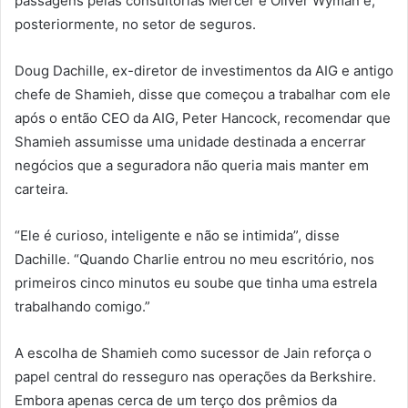
passagens pelas consultorias Mercer e Oliver Wyman e,
posteriormente, no setor de seguros.
Doug Dachille, ex-diretor de investimentos da AIG e antigo
chefe de Shamieh, disse que começou a trabalhar com ele
após o então CEO da AIG, Peter Hancock, recomendar que
Shamieh assumisse uma unidade destinada a encerrar
negócios que a seguradora não queria mais manter em
carteira.
“Ele é curioso, inteligente e não se intimida”, disse
Dachille. “Quando Charlie entrou no meu escritório, nos
primeiros cinco minutos eu soube que tinha uma estrela
trabalhando comigo.”
A escolha de Shamieh como sucessor de Jain reforça o
papel central do resseguro nas operações da Berkshire.
Embora apenas cerca de um terço dos prêmios da