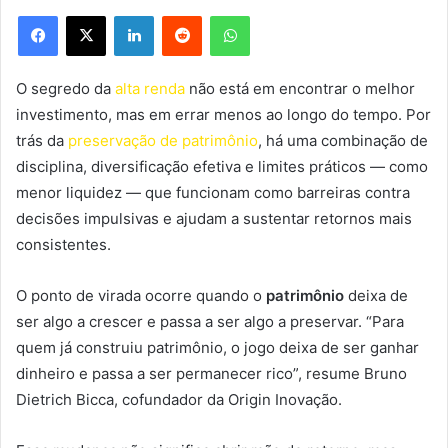
Facebook
X
Linkedin
Reddit
WhatsApp
O segredo da
alta renda
não está em encontrar o melhor
investimento, mas em errar menos ao longo do tempo. Por
trás da
preservação de patrimônio
, há uma combinação de
disciplina, diversificação efetiva e limites práticos — como
menor liquidez — que funcionam como barreiras contra
decisões impulsivas e ajudam a sustentar retornos mais
consistentes.
O ponto de virada ocorre quando o
patrimônio
deixa de
ser algo a crescer e passa a ser algo a preservar. “Para
quem já construiu patrimônio, o jogo deixa de ser ganhar
dinheiro e passa a ser permanecer rico”, resume Bruno
Dietrich Bicca, cofundador da Origin Inovação.