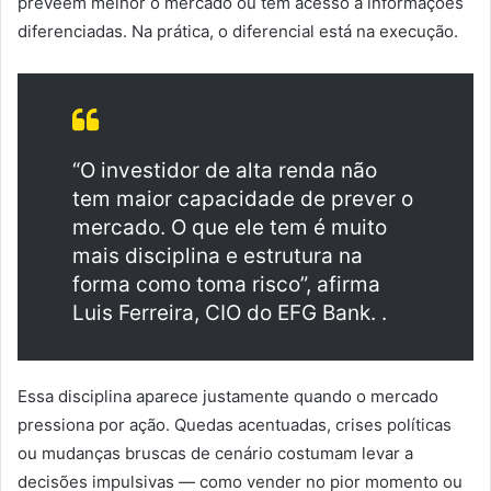
preveem melhor o mercado ou têm acesso a informações
diferenciadas. Na prática, o diferencial está na execução.
“O investidor de alta renda não
tem maior capacidade de prever o
mercado. O que ele tem é muito
mais disciplina e estrutura na
forma como toma risco”, afirma
Luis Ferreira, CIO do EFG Bank. .
Essa disciplina aparece justamente quando o mercado
pressiona por ação. Quedas acentuadas, crises políticas
ou mudanças bruscas de cenário costumam levar a
decisões impulsivas — como vender no pior momento ou