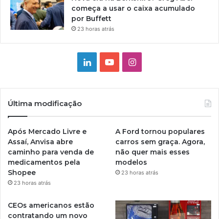
começa a usar o caixa acumulado
por Buffett
23 horas atrás
Linkedin
YouTube
Instagram
Última modificação
Após Mercado Livre e
A Ford tornou populares
Assaí, Anvisa abre
carros sem graça. Agora,
caminho para venda de
não quer mais esses
medicamentos pela
modelos
Shopee
23 horas atrás
23 horas atrás
CEOs americanos estão
contratando um novo