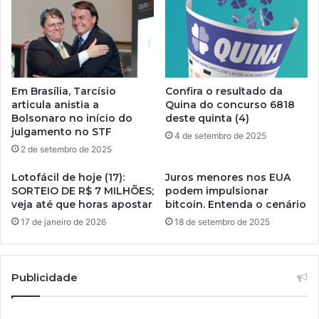
Em Brasília, Tarcísio
Confira o resultado da
articula anistia a
Quina do concurso 6818
Bolsonaro no início do
deste quinta (4)
julgamento no STF
4 de setembro de 2025
2 de setembro de 2025
Lotofácil de hoje (17):
Juros menores nos EUA
SORTEIO DE R$ 7 MILHÕES;
podem impulsionar
veja até que horas apostar
bitcoin. Entenda o cenário
17 de janeiro de 2026
18 de setembro de 2025
Publicidade