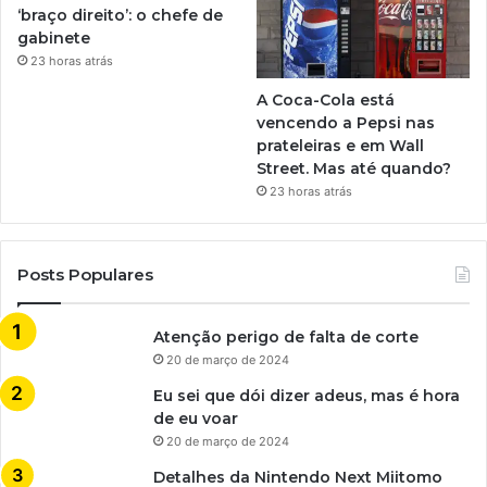
‘braço direito’: o chefe de
gabinete
23 horas atrás
A Coca-Cola está
vencendo a Pepsi nas
prateleiras e em Wall
Street. Mas até quando?
23 horas atrás
Posts Populares
Atenção perigo de falta de corte
20 de março de 2024
Eu sei que dói dizer adeus, mas é hora
de eu voar
20 de março de 2024
Detalhes da Nintendo Next Miitomo