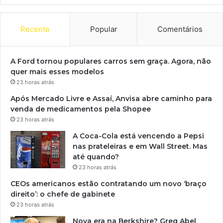
Recente
Popular
Comentários
A Ford tornou populares carros sem graça. Agora, não
quer mais esses modelos
23 horas atrás
Após Mercado Livre e Assaí, Anvisa abre caminho para
venda de medicamentos pela Shopee
23 horas atrás
A Coca-Cola está vencendo a Pepsi
nas prateleiras e em Wall Street. Mas
até quando?
23 horas atrás
CEOs americanos estão contratando um novo ‘braço
direito’: o chefe de gabinete
23 horas atrás
Nova era na Berkshire? Greg Abel