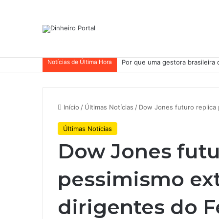
Notícias de Última Hora
Whirlpool abandonou suas ambi
Início
/
Últimas Notícias
/
Dow Jones futuro replica 
Últimas Notícias
Dow Jones futu
pessimismo ext
dirigentes do 