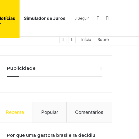
Switch skin
Procurar por
Notícias
Simulador de Juros
Seguir
Início
Sobre
Publicidade
Recente
Popular
Comentários
Por que uma gestora brasileira decidiu