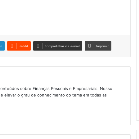
in
Reddit
Compartilhar via e-mail
Imprimir
conteúdos sobre Finanças Pessoais e Empresariais. Nosso
as e elevar o grau de conhecimento do tema em todas as