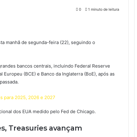
0
1 minuto de leitura
sta manhã de segunda-feira (22), seguindo o
grandes bancos centrais, incluindo Federal Reserve
al Europeu (BCE) e Banco da Inglaterra (BoE), após as
 passada.
os para 2025, 2026 e 2027
acional dos EUA medido pelo Fed de Chicago.
es, Treasuries avançam