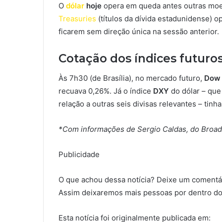
O
dólar
hoje
opera em queda antes outras moe
Treasuries
(títulos da dívida estadunidense)
op
ficarem sem direção única na sessão anterior.
Cotação dos índices futuro
Às 7h30 (de Brasília), no mercado futuro,
Dow 
recuava 0,26%. Já o índice
DXY
do dólar – qu
relação a outras seis divisas relevantes – tinh
*Com informações de Sergio Caldas, do Broad
Publicidade
O que achou dessa notícia? Deixe um comentár
Assim deixaremos mais pessoas por dentro do
Esta notícia foi originalmente publicada em: