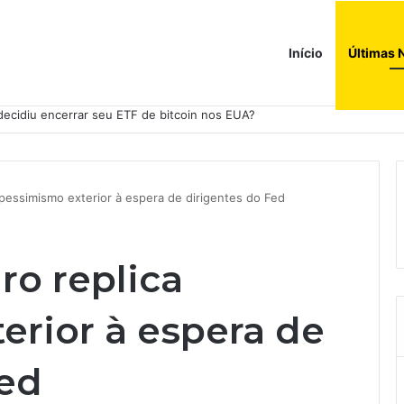
Início
Últimas 
ções globais. Agora enfrenta um mundo de dificuldades
pessimismo exterior à espera de dirigentes do Fed
ro replica
erior à espera de
Fed