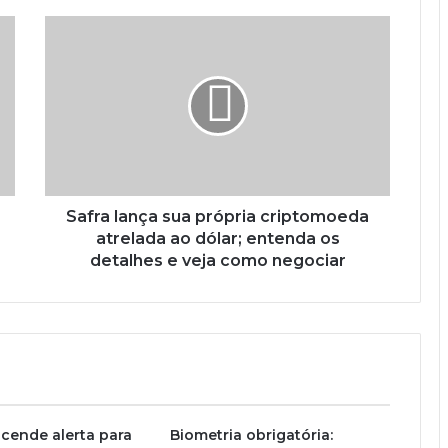
Safra lança sua própria criptomoeda
atrelada ao dólar; entenda os
detalhes e veja como negociar
cende alerta para
Biometria obrigatória: