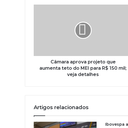
Câmara aprova projeto que
aumenta teto do MEI para R$ 150 mil;
veja detalhes
Artigos relacionados
Ibovespa a