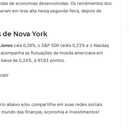
das de economias desenvolvidas. Os rendimentos dos
eram em leve alta nesta segunda-feira, depois de
s de Nova York
Jones
caía 0,28%, o S&P 500 cedia 0,23% e o Nasdaq
e acompanha as flutuações da moeda americana em
a baixa de 0,24%, a 97,63 pontos.
cast
io abaixo e/ou compartilhe em suas redes sociais.
 mundo das finanças, economia e investimentos!