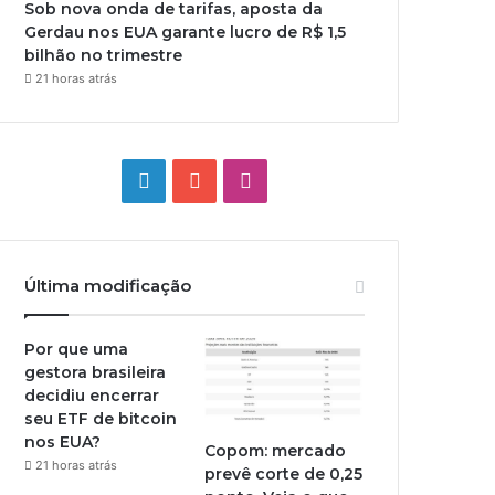
Sob nova onda de tarifas, aposta da
Gerdau nos EUA garante lucro de R$ 1,5
bilhão no trimestre
21 horas atrás
Linkedin
YouTube
Instagram
Última modificação
Por que uma
gestora brasileira
decidiu encerrar
seu ETF de bitcoin
nos EUA?
Copom: mercado
21 horas atrás
prevê corte de 0,25