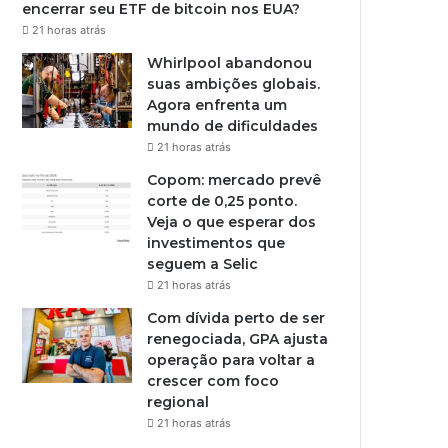
encerrar seu ETF de bitcoin nos EUA?
21 horas atrás
Whirlpool abandonou
suas ambições globais.
Agora enfrenta um
mundo de dificuldades
21 horas atrás
Copom: mercado prevê
corte de 0,25 ponto.
Veja o que esperar dos
investimentos que
seguem a Selic
21 horas atrás
Com dívida perto de ser
renegociada, GPA ajusta
operação para voltar a
crescer com foco
regional
21 horas atrás