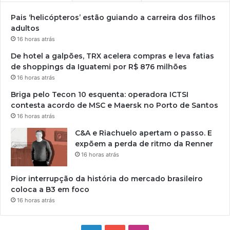
Pais ‘helicópteros’ estão guiando a carreira dos filhos
adultos
16 horas atrás
De hotel a galpões, TRX acelera compras e leva fatias
de shoppings da Iguatemi por R$ 876 milhões
16 horas atrás
Briga pelo Tecon 10 esquenta: operadora ICTSI
contesta acordo de MSC e Maersk no Porto de Santos
16 horas atrás
C&A e Riachuelo apertam o passo. E
expõem a perda de ritmo da Renner
16 horas atrás
Pior interrupção da história do mercado brasileiro
coloca a B3 em foco
16 horas atrás