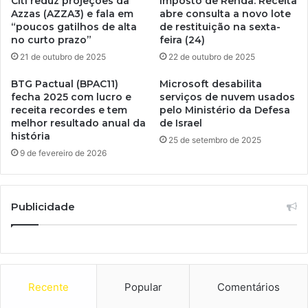
Citi reduz projeções da
Imposto de Renda: Receita
Azzas (AZZA3) e fala em
abre consulta a novo lote
“poucos gatilhos de alta
de restituição na sexta-
no curto prazo”
feira (24)
21 de outubro de 2025
22 de outubro de 2025
BTG Pactual (BPAC11)
Microsoft desabilita
fecha 2025 com lucro e
serviços de nuvem usados
receita recordes e tem
​​pelo Ministério da Defesa
melhor resultado anual da
de Israel
história
25 de setembro de 2025
9 de fevereiro de 2026
Publicidade
Recente
Popular
Comentários