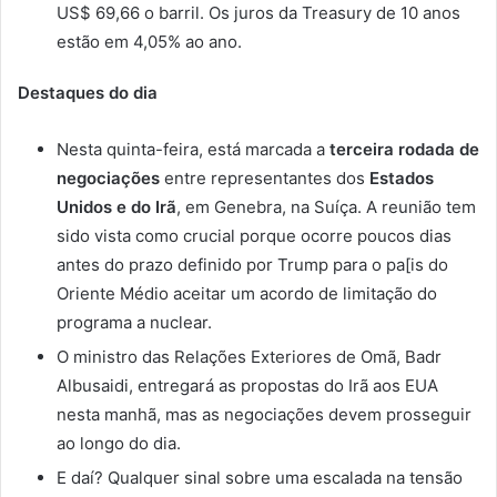
US$ 69,66 o barril. Os juros da Treasury de 10 anos
estão em 4,05% ao ano.
Destaques do dia
Nesta quinta-feira, está marcada a
terceira rodada de
negociações
entre representantes dos
Estados
Unidos e do Irã
, em Genebra, na Suíça. A reunião tem
sido vista como crucial porque ocorre poucos dias
antes do prazo definido por Trump para o pa[is do
Oriente Médio aceitar um acordo de limitação do
programa a nuclear.
O ministro das Relações Exteriores de Omã, Badr
Albusaidi, entregará as propostas do Irã aos EUA
nesta manhã, mas as negociações devem prosseguir
ao longo do dia.
E daí? Qualquer sinal sobre uma escalada na tensão