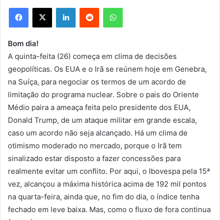
Facebook
X
Linkedin
Reddit
WhatsApp
Bom dia!
A quinta-feita (26) começa em clima de decisões
geopolíticas. Os EUA e o Irã se reúnem hoje em Genebra,
na Suíça, para negociar os termos de um acordo de
limitação do programa nuclear. Sobre o pais do Oriente
Médio paira a ameaça feita pelo presidente dos EUA,
Donald Trump, de um ataque militar em grande escala,
caso um acordo não seja alcançado. Há um clima de
otimismo moderado no mercado, porque o Irã tem
sinalizado estar disposto a fazer concessões para
realmente evitar um conflito. Por aqui, o Ibovespa pela 15ª
vez, alcançou a máxima histórica acima de 192 mil pontos
na quarta-feira, ainda que, no fim do dia, o índice tenha
fechado em leve baixa. Mas, como o fluxo de fora continua