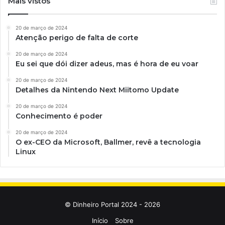
Mais vistos
20 de março de 2024
Atenção perigo de falta de corte
20 de março de 2024
Eu sei que dói dizer adeus, mas é hora de eu voar
20 de março de 2024
Detalhes da Nintendo Next Miitomo Update
20 de março de 2024
Conhecimento é poder
20 de março de 2024
O ex-CEO da Microsoft, Ballmer, revê a tecnologia
Linux
© Dinheiro Portal 2024 - 2026
Início
Sobre