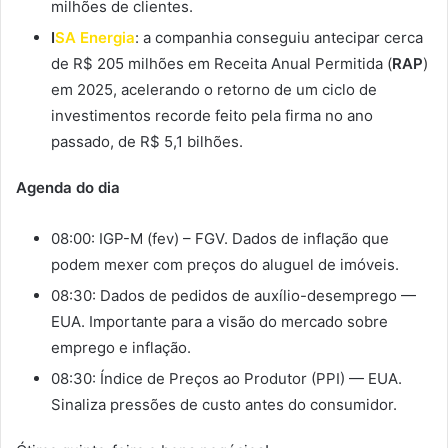
milhões de clientes.
I
SA Energia
: a companhia conseguiu antecipar cerca
de R$ 205 milhões em Receita Anual Permitida (
RAP
)
em 2025, acelerando o retorno de um ciclo de
investimentos recorde feito pela firma no ano
passado, de R$ 5,1 bilhões.
Agenda do dia
08:00: IGP-M (fev) – FGV. Dados de inflação que
podem mexer com preços do aluguel de imóveis.
08:30: Dados de pedidos de auxílio-desemprego —
EUA. Importante para a visão do mercado sobre
emprego e inflação.
08:30: Índice de Preços ao Produtor (PPI) — EUA.
Sinaliza pressões de custo antes do consumidor.