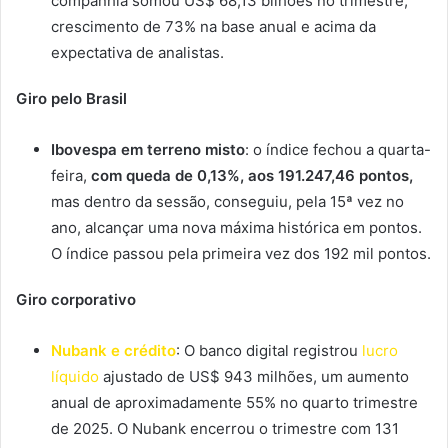
companhia somou US$ 68,13 bilhões no trimestre,
crescimento de 73% na base anual e acima da
expectativa de analistas.
Giro pelo Brasil
Ibovespa em terreno misto
: o índice fechou a quarta-
feira,
com queda de 0,13%, aos 191.247,46 pontos,
mas dentro da sessão, conseguiu, pela 15ª vez no
ano, alcançar uma nova máxima histórica em pontos.
O índice passou pela primeira vez dos 192 mil pontos.
Giro corporativo
Nubank e crédito
: O banco digital registrou
lucro
líquido
ajustado de US$ 943 milhões, um aumento
anual de aproximadamente 55% no quarto trimestre
de 2025. O Nubank encerrou o trimestre com 131