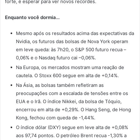
forte, é esperar para ver novos recordes.
Enquanto você dormia…
Mesmo após os resultados acima das expectativas da
Nvidia, os futuros das bolsas de Nova York operam
em leve queda: às 7h20, o S&P 500 futuro recua –
0,06% e o Nasdaq futuro cai –0,06%.
Na Europa, os mercados mostram uma reação de
cautela. O Stoxx 600 segue em alta de +0,14%.
Na Ásia, as bolsas também refletiram as
preocupações com a escalada de tensões entre os
EUA e o Irã. O índice Nikkei, da bolsa de Tóquio,
encerrou em alta de +0,29%. O Hang Seng, de Hong
Kong, fechou com queda de -1,44%.
O índice dólar (DXY) segue em leve alta de +0,08%
aos 97,74 pontos. O petróleo Brent recua -1,30% a