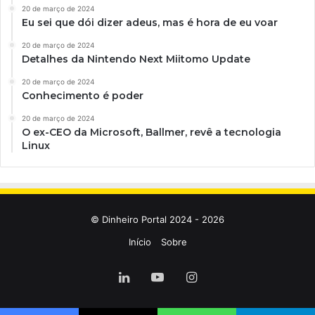
20 de março de 2024
Eu sei que dói dizer adeus, mas é hora de eu voar
20 de março de 2024
Detalhes da Nintendo Next Miitomo Update
20 de março de 2024
Conhecimento é poder
20 de março de 2024
O ex-CEO da Microsoft, Ballmer, revê a tecnologia
Linux
© Dinheiro Portal 2024 - 2026
Início
Sobre
Linkedin
YouTube
Instagram