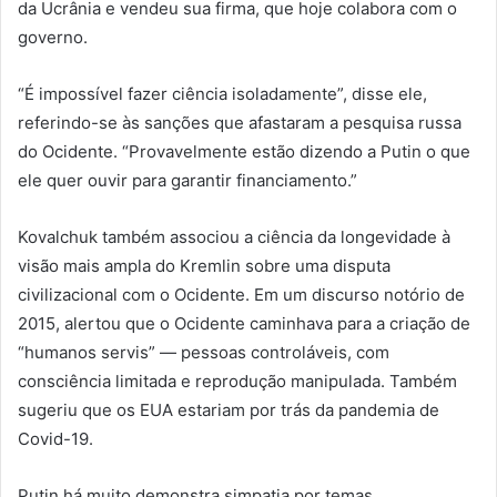
da Ucrânia e vendeu sua firma, que hoje colabora com o
governo.
“É impossível fazer ciência isoladamente”, disse ele,
referindo-se às sanções que afastaram a pesquisa russa
do Ocidente. “Provavelmente estão dizendo a Putin o que
ele quer ouvir para garantir financiamento.”
Kovalchuk também associou a ciência da longevidade à
visão mais ampla do Kremlin sobre uma disputa
civilizacional com o Ocidente. Em um discurso notório de
2015, alertou que o Ocidente caminhava para a criação de
“humanos servis” — pessoas controláveis, com
consciência limitada e reprodução manipulada. Também
sugeriu que os EUA estariam por trás da pandemia de
Covid-19.
Putin há muito demonstra simpatia por temas