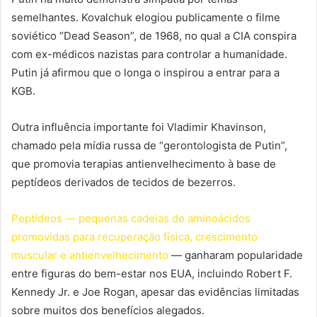
semelhantes. Kovalchuk elogiou publicamente o filme
soviético “Dead Season”, de 1968, no qual a CIA conspira
com ex-médicos nazistas para controlar a humanidade.
Putin já afirmou que o longa o inspirou a entrar para a
KGB.
Outra influência importante foi Vladimir Khavinson,
chamado pela mídia russa de “gerontologista de Putin”,
que promovia terapias antienvelhecimento à base de
peptídeos derivados de tecidos de bezerros.
Peptídeos — pequenas cadeias de aminoácidos
promovidas para recuperação física, crescimento
muscular e antienvelhecimento
— ganharam popularidade
entre figuras do bem-estar nos EUA, incluindo Robert F.
Kennedy Jr. e Joe Rogan, apesar das evidências limitadas
sobre muitos dos benefícios alegados.