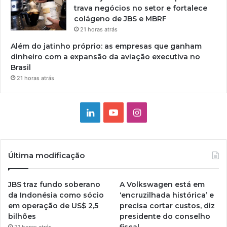
trava negócios no setor e fortalece
colágeno de JBS e MBRF
21 horas atrás
Além do jatinho próprio: as empresas que ganham
dinheiro com a expansão da aviação executiva no
Brasil
21 horas atrás
Linkedin
YouTube
Instagram
Última modificação
JBS traz fundo soberano
A Volkswagen está em
da Indonésia como sócio
‘encruzilhada histórica’ e
em operação de US$ 2,5
precisa cortar custos, diz
bilhões
presidente do conselho