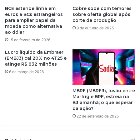
BCE estende linha em
Cobre sobe com temores
euros a BCs estrangeiros
sobre oferta global após
para ampliar papel da
corte de produção
moeda como alternativa
9 de outubro de 2025
ao dólar
15 de fevereiro de 2026
Lucro líquido da Embraer
(EMBJ3) cai 20% no 4T25 e
atinge R$ 832 milhões
6 de março de 2026
MBRF (MBRF3), fusão entre
Marfrig e BRF, estreia na
B3 amanhã; o que esperar
da ação?
22 de setembro de 2025