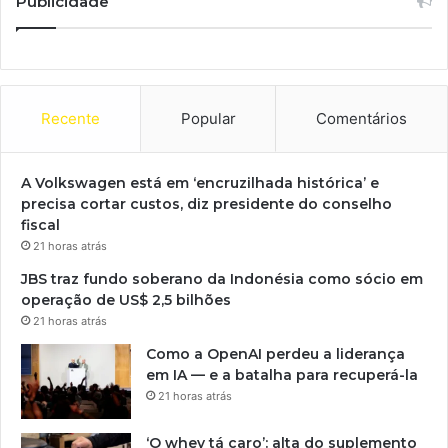
Publicidade
Recente
Popular
Comentários
A Volkswagen está em ‘encruzilhada histórica’ e
precisa cortar custos, diz presidente do conselho
fiscal
21 horas atrás
JBS traz fundo soberano da Indonésia como sócio em
operação de US$ 2,5 bilhões
21 horas atrás
Como a OpenAI perdeu a liderança
em IA — e a batalha para recuperá-la
21 horas atrás
‘O whey tá caro’: alta do suplemento