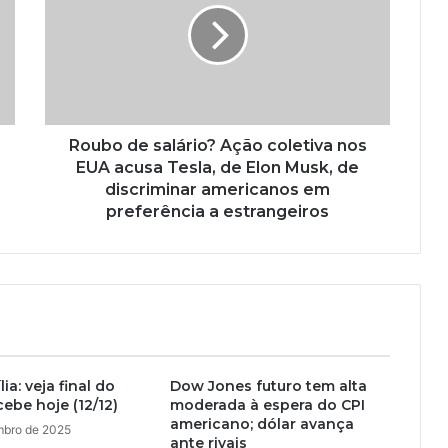
Roubo de salário? Ação coletiva nos
EUA acusa Tesla, de Elon Musk, de
discriminar americanos em
preferência a estrangeiros
ia: veja final do
Dow Jones futuro tem alta
cebe hoje (12/12)
moderada à espera do CPI
americano; dólar avança
mbro de 2025
ante rivais