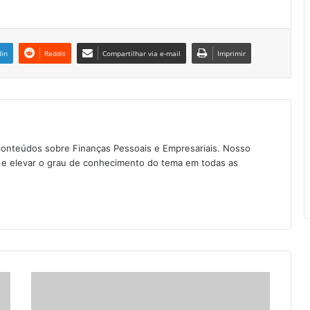
din
Reddit
Compartilhar via e-mail
Imprimir
conteúdos sobre Finanças Pessoais e Empresariais. Nosso
as e elevar o grau de conhecimento do tema em todas as