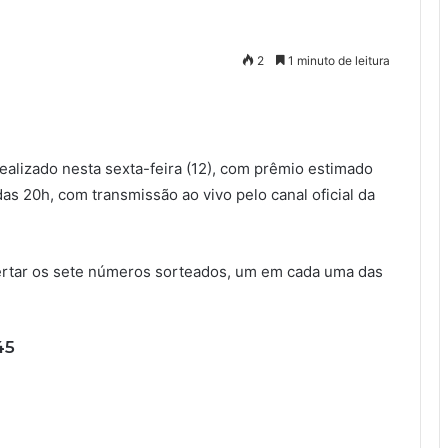
2
1 minuto de leitura
realizado nesta sexta-feira (12), com prêmio estimado
das 20h, com transmissão ao vivo pelo canal oficial da
acertar os sete números sorteados, um em cada uma das
45