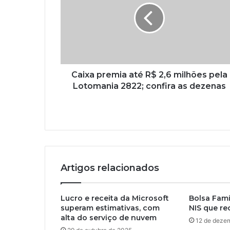
Caixa premia até R$ 2,6 milhões pela
Lotomania 2822; confira as dezenas
Artigos relacionados
Lucro e receita da Microsoft
Bolsa Famíl
superam estimativas, com
NIS que re
alta do serviço de nuvem
12 de deze