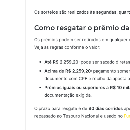
Os sorteios são realizados
às segundas, quart
Como resgatar o prêmio da
Os prêmios podem ser retirados em qualquer c
Veja as regras conforme o valor:
Até R$ 2.259,20:
pode ser sacado diretam
Acima de R$ 2.259,20:
pagamento soment
documento com CPF e recibo da aposta p
Prêmios iguais ou superiores a R$ 10 mil
documentação exigida.
O prazo para resgate é de
90 dias corridos
apó
repassado ao Tesouro Nacional e usado no
Fun