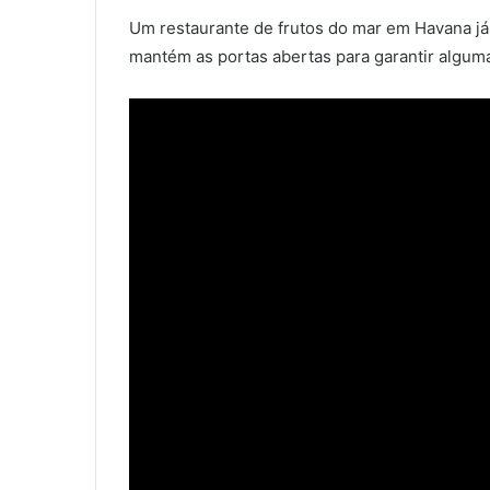
Um restaurante de frutos do mar em Havana já
mantém as portas abertas para garantir alguma