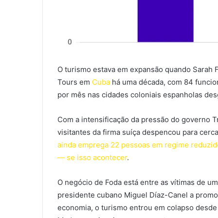
O turismo estava em expansão quando Sarah F
Tours em
Cuba
há uma década, com 84 funcion
por mês nas cidades coloniais espanholas desg
Com a intensificação da pressão do governo 
visitantes da firma suíça despencou para cerc
ainda emprega 22 pessoas em regime reduzido
— se isso acontecer
.
O negócio de Foda está entre as vítimas de u
presidente cubano Miguel Díaz-Canel a promov
economia, o turismo entrou em colapso desde