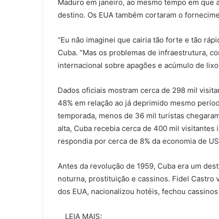
Maduro em janeiro, ao mesmo tempo em que a
destino. Os EUA também cortaram o fornecimen
“Eu não imaginei que cairia tão forte e tão ráp
Cuba. “Mas os problemas de infraestrutura, c
internacional sobre apagões e acúmulo de lixo
Dados oficiais mostram cerca de 298 mil visita
48% em relação ao já deprimido mesmo período
temporada, menos de 36 mil turistas chegaram
alta, Cuba recebia cerca de 400 mil visitantes
respondia por cerca de 8% da economia de US$
Antes da revolução de 1959, Cuba era um destin
noturna, prostituição e cassinos. Fidel Castro
dos EUA, nacionalizou hotéis, fechou cassinos
LEIA MAIS: