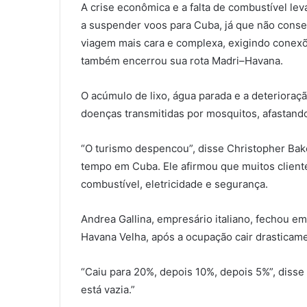
A crise econômica e a falta de combustível l
a suspender voos para Cuba, já que não conse
viagem mais cara e complexa, exigindo conexõ
também encerrou sua rota Madri–Havana.
O acúmulo de lixo, água parada e a deterioraç
doenças transmitidas por mosquitos, afastando
“O turismo despencou”, disse Christopher Baker
tempo em Cuba. Ele afirmou que muitos clien
combustível, eletricidade e segurança.
Andrea Gallina, empresário italiano, fechou e
Havana Velha, após a ocupação cair drasticame
“Caiu para 20%, depois 10%, depois 5%”, disse
está vazia.”