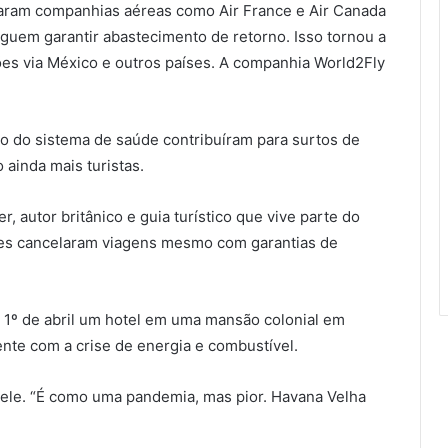
evaram companhias aéreas como Air France e Air Canada
guem garantir abastecimento de retorno. Isso tornou a
es via México e outros países. A companhia World2Fly
ão do sistema de saúde contribuíram para surtos de
 ainda mais turistas.
, autor britânico e guia turístico que vive parte do
tes cancelaram viagens mesmo com garantias de
m 1º de abril um hotel em uma mansão colonial em
nte com a crise de energia e combustível.
 ele. “É como uma pandemia, mas pior. Havana Velha