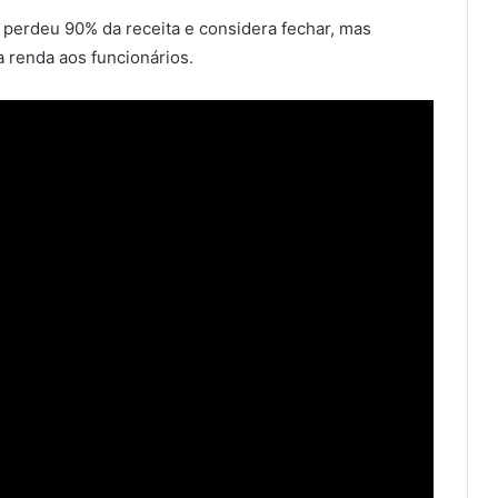
 perdeu 90% da receita e considera fechar, mas
 renda aos funcionários.