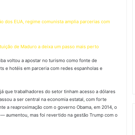
são dos EUA, regime comunista amplia parcerias com
tituição de Maduro a deixa um passo mais perto
ba voltou a apostar no turismo como fonte de
ts e hotéis em parceria com redes espanholas e
já que trabalhadores do setor tinham acesso a dólares
assou a ser central na economia estatal, com forte
rante a reaproximação com o governo Obama, em 2014, o
 — aumentou, mas foi revertido na gestão Trump com o