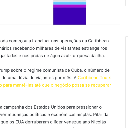
oda começou a trabalhar nas operações da Caribbean
ários recebendo milhares de visitantes estrangeiros
astadas e nas praias de água azul-turquesa da ilha.
Trump sobre o regime comunista de Cuba, o número de
a de uma dúzia de viajantes por mês. A
Caribbean Tours
 para mantê-las até que o negócio possa se recuperar
ma campanha dos Estados Unidos para pressionar o
er mudanças políticas e econômicas amplas. Pilar da
 que os EUA derrubaram o líder venezuelano Nicolás