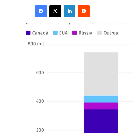
Facebook
X
Linkedin
Reddit