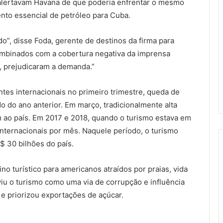
lertavam Havana de que poderia enfrentar o mesmo
to essencial de petróleo para Cuba.
ido”, disse Foda, gerente de destinos da firma para
ombinados com a cobertura negativa da imprensa
, prejudicaram a demanda.”
ntes internacionais no primeiro trimestre, queda de
 do ano anterior. Em março, tradicionalmente alta
 ao país. Em 2017 e 2018, quando o turismo estava em
 internacionais por mês. Naquele período, o turismo
 30 bilhões do país.
o turístico para americanos atraídos por praias, vida
 viu o turismo como uma via de corrupção e influência
 e priorizou exportações de açúcar.